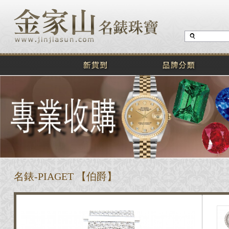
名錶-PIAGET 【伯爵】